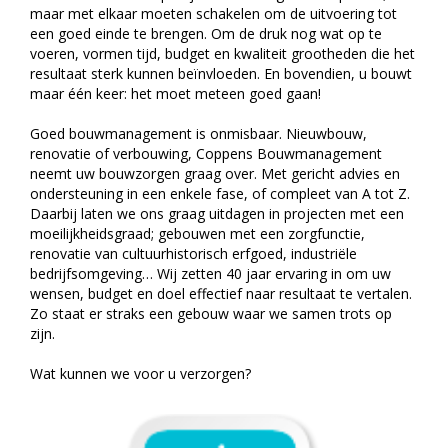
maar met elkaar moeten schakelen om de uitvoering tot
een goed einde te brengen. Om de druk nog wat op te
voeren, vormen tijd, budget en kwaliteit grootheden die het
resultaat sterk kunnen beïnvloeden. En bovendien, u bouwt
maar één keer: het moet meteen goed gaan!
Goed bouwmanagement is onmisbaar. Nieuwbouw,
renovatie of verbouwing, Coppens Bouwmanagement
neemt uw bouwzorgen graag over. Met gericht advies en
ondersteuning in een enkele fase, of compleet van A tot Z.
Daarbij laten we ons graag uitdagen in projecten met een
moeilijkheidsgraad; gebouwen met een zorgfunctie,
renovatie van cultuurhistorisch erfgoed, industriële
bedrijfsomgeving… Wij zetten 40 jaar ervaring in om uw
wensen, budget en doel effectief naar resultaat te vertalen.
Zo staat er straks een gebouw waar we samen trots op
zijn.
Wat kunnen we voor u verzorgen?