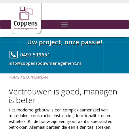
Toggle
navigation
Uw project, onze passie!
0497 519651
info@coppensbouwmanagement.nl
HOME
STAPPENPLAN
Vertrouwen is goed, managen
is beter
Het moderne gebouw is een complex samenspel van
materialen, constructie, installaties, functionaliteiten en
esthetiek. Bij de bouw zijn een groot aantal specialisten
betrokken. Allemaal partijen die een eigen taal spreken,