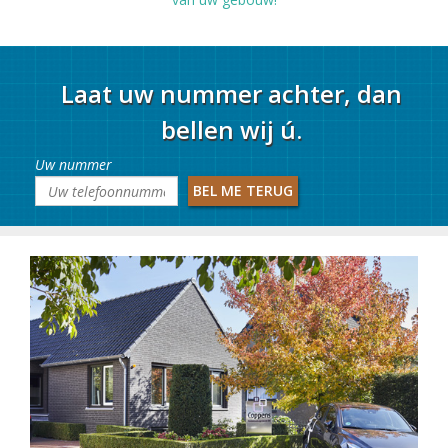
Laat uw nummer achter, dan
bellen wij ú.
Uw nummer